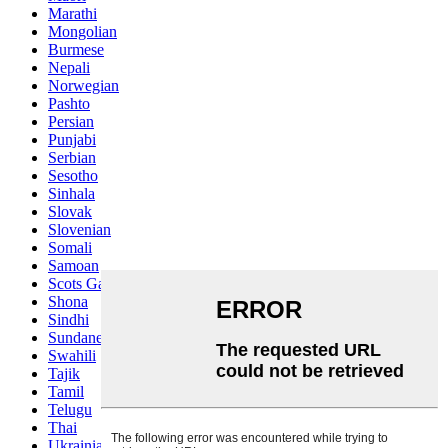
Marathi
Mongolian
Burmese
Nepali
Norwegian
Pashto
Persian
Punjabi
Serbian
Sesotho
Sinhala
Slovak
Slovenian
Somali
Samoan
Scots Gaelic
Shona
Sindhi
Sundanese
Swahili
Tajik
Tamil
Telugu
Thai
Ukrainian