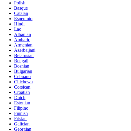
Polish
Basque
Catalan
Esperanto
Hindi
Lao
Albanian
Amharic
Armenian
Azerbaijani
Belarusian
Bengali
Bosnian
Bulgarian
Cebuano
Chichewa
Corsican
Croatian
Dutch
Estonian
Filipino
Finnish
Frisian
Galician
Georgian