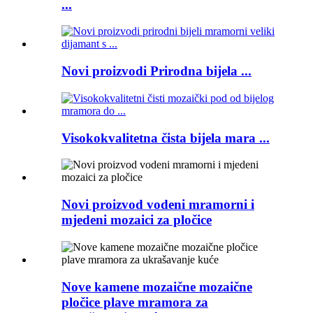
...
Novi proizvodi Prirodna bijela ...
Visokokvalitetna čista bijela mara ...
Novi proizvod vodeni mramorni i
mjedeni mozaici za pločice
Nove kamene mozaične mozaične
pločice plave mramora za