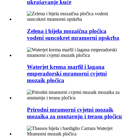
ukrašavanje kuće
Zelena i bijela mozaična pločica
vodeni suncokret mramorni opskrba
Waterjet krema marfil i lagana
emperadorski mramorni cvjetni
mozaik pločica
Prirodni mramorni cvjetni mozaik
mozaika za unutarnju i terasu pločicu