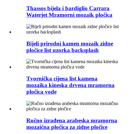
Thassos bijela i bardiglio Carrara
Waterjet Mramorni mozaik pločica
Bijeli prirodni kamen mozaik zidne
pločice list uzorka backsplash
Tvornička cijena list kamena
mozaika kineska drvena mramorna
pločica vode
Ručno izrađena arabeska mramorna
mozaična pločica za zidne pločice