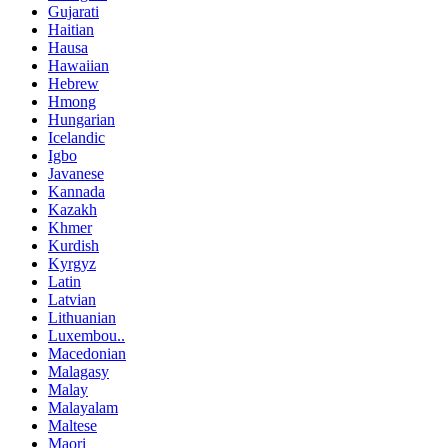
Gujarati
Haitian
Hausa
Hawaiian
Hebrew
Hmong
Hungarian
Icelandic
Igbo
Javanese
Kannada
Kazakh
Khmer
Kurdish
Kyrgyz
Latin
Latvian
Lithuanian
Luxembou..
Macedonian
Malagasy
Malay
Malayalam
Maltese
Maori