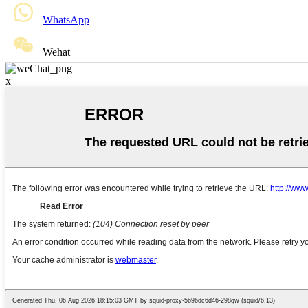
WhatsApp
Wehat
x