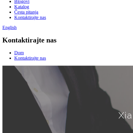
Blogovi
Katalog
Česta pitanja
Kontaktirajte nas
English
Kontaktirajte nas
Dom
Kontaktirajte nas
Xia