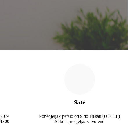
Sate
36109
Ponedjeljak-petak: od 9 do 18 sati (UTC+8)
64300
Subota, nedjelja: zatvoreno