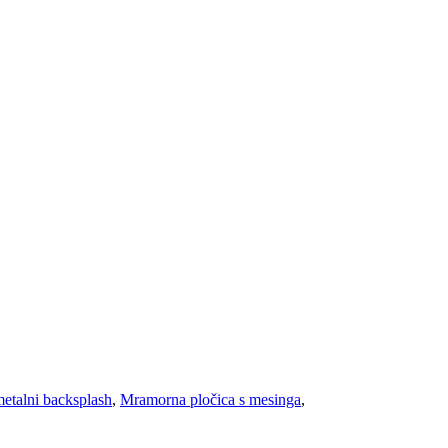
etalni backsplash
,
Mramorna pločica s mesinga
,