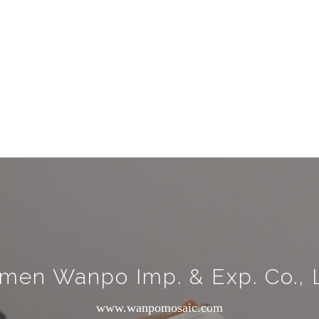
men Wanpo Imp. & Exp. Co., 
www.wanpomosaic.com