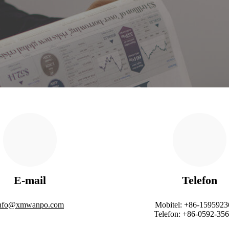
E-mail
Telefon
nfo@xmwanpo.com
Mobitel: +86-159592
Telefon: +86-0592-35